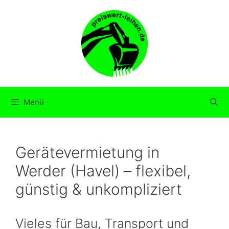
Zum
Inhalt
springen
Menü
Gerätevermietung in
Werder (Havel) – flexibel,
günstig & unkompliziert
Vieles für Bau, Transport und