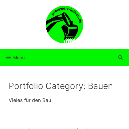
Zum
Inhalt
springen
Menü
Portfolio Category:
Bauen
Vieles für den Bau