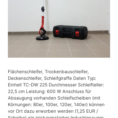
Flächenschleifer, Trockenbauschleifer,
Deckenschleifer, Schleifgiraffe Daten Typ:
Einhell TC-DW 225 Durchmesser Schleifteller:
22,5 cm Leistung: 600 W Anschluss für
Absaugung vorhanden Schleifscheiben (mit
Körnungen: 80er, 100er, 120er, 140er) können
vor Ort dazu erworben werden (1,25 EUR /
Scheibe) ein leistungsstarker Industriesauger