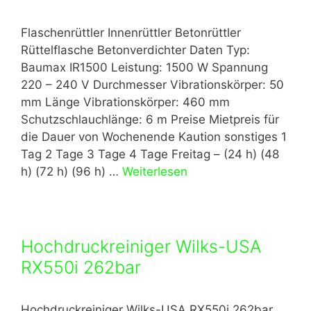
Flaschenrüttler Innenrüttler Betonrüttler
Rüttelflasche Betonverdichter Daten Typ:
Baumax IR1500 Leistung: 1500 W Spannung
220 – 240 V Durchmesser Vibrationskörper: 50
mm Länge Vibrationskörper: 460 mm
Schutzschlauchlänge: 6 m Preise Mietpreis für
die Dauer von Wochenende Kaution sonstiges 1
Tag 2 Tage 3 Tage 4 Tage Freitag – (24 h) (48
h) (72 h) (96 h) …
Weiterlesen
Hochdruckreiniger Wilks-USA
RX550i 262bar
Hochdruckreiniger Wilks-USA RX550i 262bar