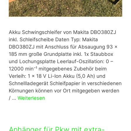
Akku Schwingschleifer von Makita DBO380ZJ
inkl. Schleifscheibe Daten Typ: Makita
DBO380ZJ mit Anschluss für Absaugung 93 x
185 mm große Grundplatte inkl. 1x Staubbox
und Lochungsplatte Leerlauf-Oszillation: 0 –
12000 min⁻¹ mitgegebenes Zubehör beim
Verleih: 1 x 18 V Li-Ion Akku (5,0 Ah) und
Schnellladegerät Schleifpapier in verschiedenen
Körnungen können vor Ort mitgegeben werden
/ …
Weiterlesen
Anhänger für Pkw mit extra-