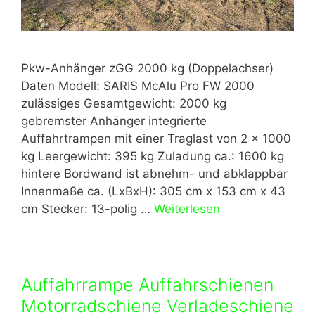
Pkw-Anhänger zGG 2000 kg (Doppelachser)
Daten Modell: SARIS McAlu Pro FW 2000
zulässiges Gesamtgewicht: 2000 kg
gebremster Anhänger integrierte
Auffahrtrampen mit einer Traglast von 2 x 1000
kg Leergewicht: 395 kg Zuladung ca.: 1600 kg
hintere Bordwand ist abnehm- und abklappbar
Innenmaße ca. (LxBxH): 305 cm x 153 cm x 43
cm Stecker: 13-polig …
Weiterlesen
Auffahrrampe Auffahrschienen
Motorradschiene Verladeschiene