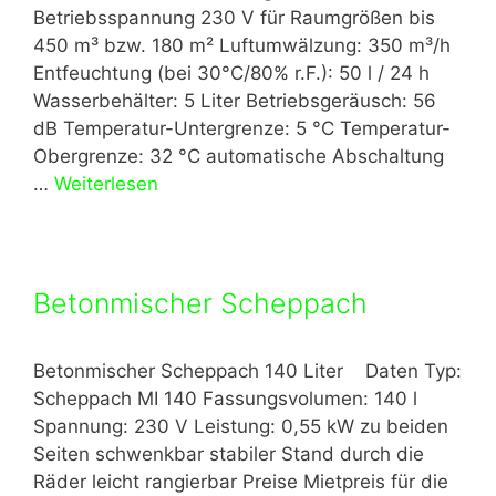
Betriebsspannung 230 V für Raumgrößen bis
450 m³ bzw. 180 m² Luftumwälzung: 350 m³/h
Entfeuchtung (bei 30°C/80% r.F.): 50 l / 24 h
Wasserbehälter: 5 Liter Betriebsgeräusch: 56
dB Temperatur-Untergrenze: 5 °C Temperatur-
Obergrenze: 32 °C automatische Abschaltung
…
Weiterlesen
Betonmischer Scheppach
Betonmischer Scheppach 140 Liter Daten Typ:
Scheppach MI 140 Fassungsvolumen: 140 l
Spannung: 230 V Leistung: 0,55 kW zu beiden
Seiten schwenkbar stabiler Stand durch die
Räder leicht rangierbar Preise Mietpreis für die