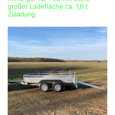
großer Ladefläche ca. 1,6 t
Zuladung