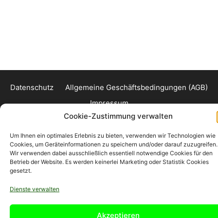
Datenschutz
Allgemeine Geschäftsbedingungen (AGB)
Impressum
Cookie-Zustimmung verwalten
© 2026 www.preiswert-leihen.de
• Erstellt mit
GeneratePress
Um Ihnen ein optimales Erlebnis zu bieten, verwenden wir Technologien wie
Cookies, um Geräteinformationen zu speichern und/oder darauf zuzugreifen.
Wir verwenden dabei ausschließlich essentiell notwendige Cookies für den
Betrieb der Website. Es werden keinerlei Marketing oder Statistik Cookies
gesetzt.
Dienste verwalten
Akzeptieren