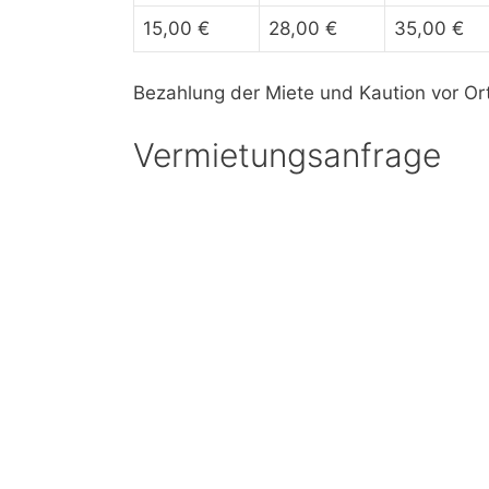
15,00 €
28,00 €
35,00 €
Bezahlung der Miete und Kaution vor Ort
Vermietungsanfrage
Wenn Sie eine Vermietungsanfrage haben
eine Nachricht.
Vermietungsgerät
Vorname
*