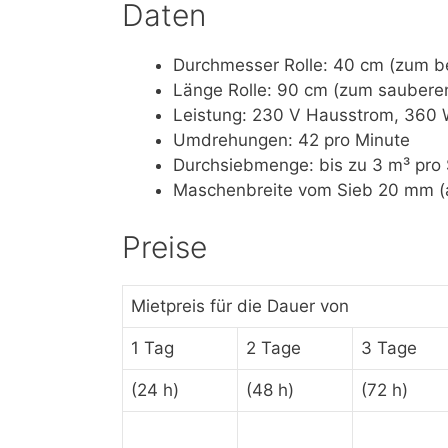
Daten
Durchmesser Rolle: 40 cm (zum 
Länge Rolle: 90 cm (zum saubere
Leistung: 230 V Hausstrom, 360
Umdrehungen: 42 pro Minute
Durchsiebmenge: bis zu 3 m³ pro
Maschenbreite vom Sieb 20 mm (
Preise
Mietpreis für die Dauer von
1 Tag
2 Tage
3 Tage
(24 h)
(48 h)
(72 h)