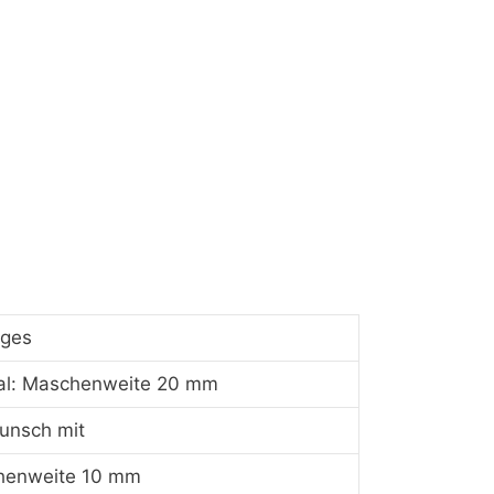
iges
l: Maschenweite 20 mm
unsch mit
henweite 10 mm