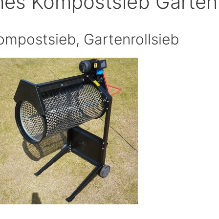
ches Kompostsieb Gartenr
Kompostsieb, Gartenrollsieb