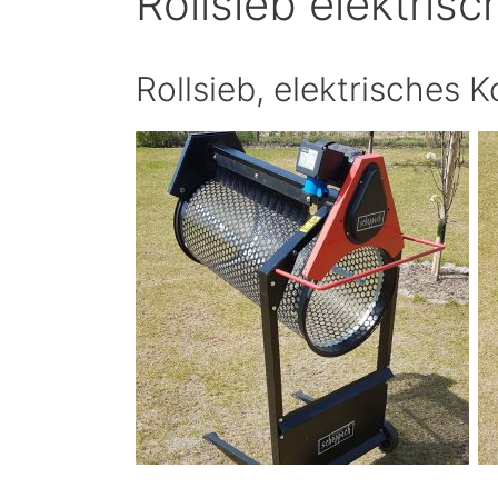
Rollsieb elektris
Rollsieb, elektrisches 