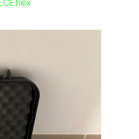
ECEflex