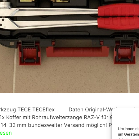
erkzeug TECE TECEflex Daten Original-Werkzeug der 
1x Koffer mit Rohraufweiterzange RAZ-V für Ø16-32 mm 
14-32 mm bundesweiter Versand möglich! Preise Mietp
Um Ihnen ei
lesen
um Gerätein