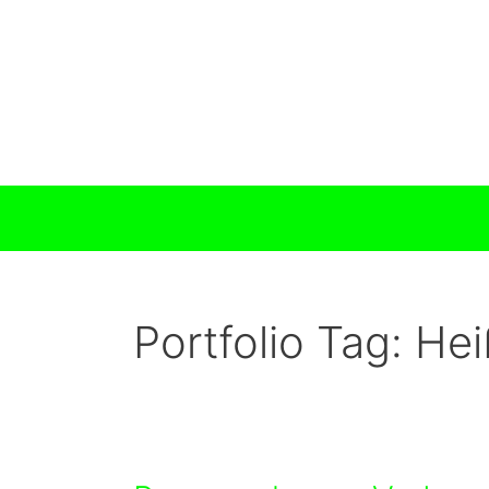
Zum
Inhalt
springen
Portfolio Tag:
Hei