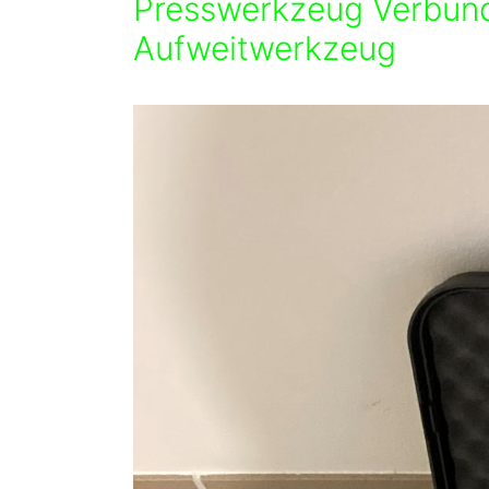
Presswerkzeug Verbun
Aufweitwerkzeug