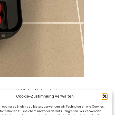
Firma TECE für Mehrschicht-
Cookie-Zustimmung verwalten
1x Koffer mit
reis für die Dauer von Wochenende
n optimales Erlebnis zu bieten, verwenden wir Technologien wie Cookies,
formationen zu speichern und/oder darauf zuzugreifen. Wir verwenden