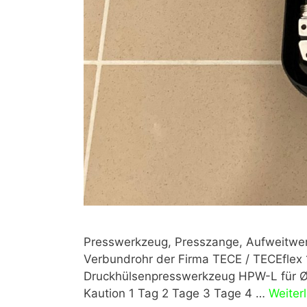
Presswerkzeug, Presszange, Aufweitw
Verbundrohr der Firma TECE / TECEflex 
Druckhülsenpresswerkzeug HPW-L für Ø
Kaution 1 Tag 2 Tage 3 Tage 4 …
Weiter