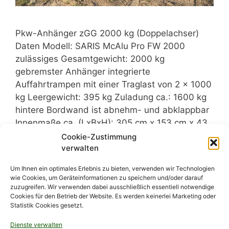
Pkw-Anhänger zGG 2000 kg (Doppelachser)
Daten Modell: SARIS McAlu Pro FW 2000
zulässiges Gesamtgewicht: 2000 kg
gebremster Anhänger integrierte
Auffahrtrampen mit einer Traglast von 2 x 1000
kg Leergewicht: 395 kg Zuladung ca.: 1600 kg
hintere Bordwand ist abnehm- und abklappbar
Innenmaße ca. (LxBxH): 305 cm x 153 cm x 43
cm Stecker: 13-polig …
Weiterlesen
Cookie-Zustimmung
verwalten
Um Ihnen ein optimales Erlebnis zu bieten, verwenden wir Technologien
wie Cookies, um Geräteinformationen zu speichern und/oder darauf
zuzugreifen. Wir verwenden dabei ausschließlich essentiell notwendige
Cookies für den Betrieb der Website. Es werden keinerlei Marketing oder
Statistik Cookies gesetzt.
Dienste verwalten