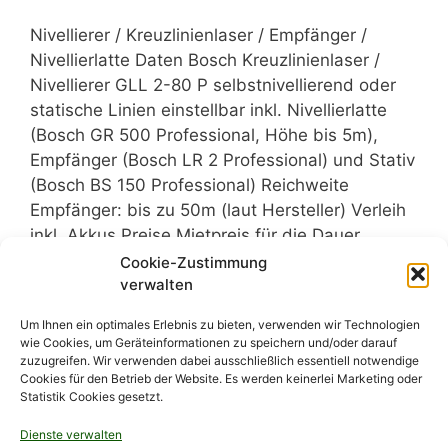
Nivellierer / Kreuzlinienlaser / Empfänger /
Nivellierlatte Daten Bosch Kreuzlinienlaser /
Nivellierer GLL 2-80 P selbstnivellierend oder
statische Linien einstellbar inkl. Nivellierlatte
(Bosch GR 500 Professional, Höhe bis 5m),
Empfänger (Bosch LR 2 Professional) und Stativ
(Bosch BS 150 Professional) Reichweite
Empfänger: bis zu 50m (laut Hersteller) Verleih
inkl. Akkus Preise Mietpreis für die Dauer …
Weiterlesen
Cookie-Zustimmung
verwalten
Um Ihnen ein optimales Erlebnis zu bieten, verwenden wir Technologien
wie Cookies, um Geräteinformationen zu speichern und/oder darauf
zuzugreifen. Wir verwenden dabei ausschließlich essentiell notwendige
Cookies für den Betrieb der Website. Es werden keinerlei Marketing oder
Statistik Cookies gesetzt.
Dienste verwalten