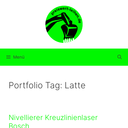
Zum
Inhalt
springen
Menü
Portfolio Tag:
Latte
Nivellierer Kreuzlinienlaser
Bosch