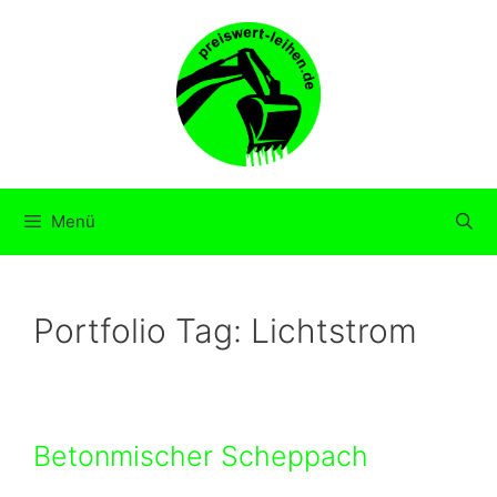
Zum
Inhalt
springen
Menü
Portfolio Tag:
Lichtstrom
Betonmischer Scheppach