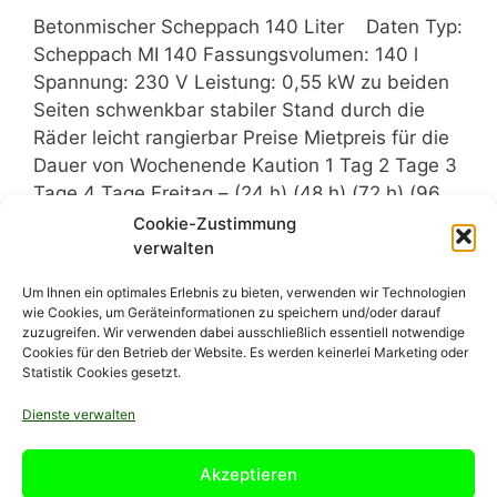
Betonmischer Scheppach 140 Liter Daten Typ:
Scheppach MI 140 Fassungsvolumen: 140 l
Spannung: 230 V Leistung: 0,55 kW zu beiden
Seiten schwenkbar stabiler Stand durch die
Räder leicht rangierbar Preise Mietpreis für die
Dauer von Wochenende Kaution 1 Tag 2 Tage 3
Tage 4 Tage Freitag – (24 h) (48 h) (72 h) (96 …
Weiterlesen
Cookie-Zustimmung
verwalten
Um Ihnen ein optimales Erlebnis zu bieten, verwenden wir Technologien
wie Cookies, um Geräteinformationen zu speichern und/oder darauf
zuzugreifen. Wir verwenden dabei ausschließlich essentiell notwendige
Cookies für den Betrieb der Website. Es werden keinerlei Marketing oder
Statistik Cookies gesetzt.
Dienste verwalten
Akzeptieren