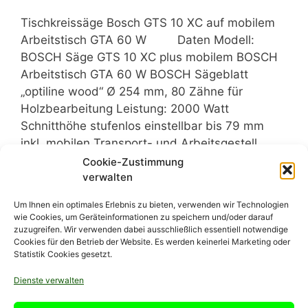
Tischkreissäge Bosch GTS 10 XC auf mobilem
Arbeitstisch GTA 60 W Daten Modell:
BOSCH Säge GTS 10 XC plus mobilem BOSCH
Arbeitstisch GTA 60 W BOSCH Sägeblatt
„optiline wood“ Ø 254 mm, 80 Zähne für
Holzbearbeitung Leistung: 2000 Watt
Schnitthöhe stufenlos einstellbar bis 79 mm
inkl. mobilen Transport- und Arbeitsgestell
Bosch GTA …
Weiterlesen
Cookie-Zustimmung
verwalten
Um Ihnen ein optimales Erlebnis zu bieten, verwenden wir Technologien
wie Cookies, um Geräteinformationen zu speichern und/oder darauf
zuzugreifen. Wir verwenden dabei ausschließlich essentiell notwendige
Cookies für den Betrieb der Website. Es werden keinerlei Marketing oder
Statistik Cookies gesetzt.
Dienste verwalten