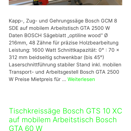
Kapp-, Zug- und Gehrungssäge Bosch GCM 8
SDE auf mobilem Arbeitstisch GTA 2500 W
Daten BOSCH Sägeblatt „optiline wood“ Ø
216mm, 48 Zähne für präzise Holzbearbeitung
Leistung: 1600 Watt Schnittkapazität: 0° : 70 x
312 mm beidseitig schwenkbar (bis 45°)
Laserschnittführung stabiler Stand inkl. mobilen
Transport- und Arbeitsgestell Bosch GTA 2500
W Preise Mietpreis für …
Weiterlesen
Tischkreissäge Bosch GTS 10 XC
auf mobilem Arbeitstisch Bosch
GTA 60 W