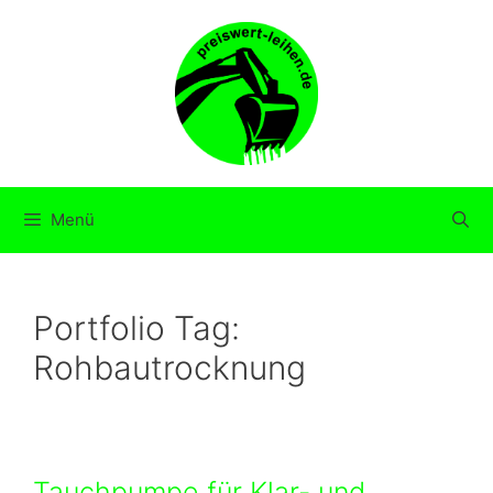
Zum
Inhalt
springen
Menü
Portfolio Tag:
Rohbautrocknung
Tauchpumpe für Klar- und