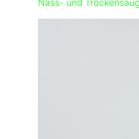
Nass- und Trockensaug