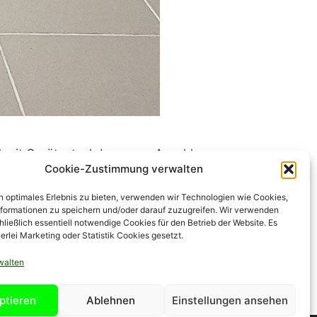
 mit Gerätesteckdose zum Anschluss
Cookie-Zustimmung verwalten
Einschalten des angeschlossenen
äte inkl. 1x Filterbeutel Preise
n optimales Erlebnis zu bieten, verwenden wir Technologien wie Cookies,
formationen zu speichern und/oder darauf zuzugreifen. Wir verwenden
ließlich essentiell notwendige Cookies für den Betrieb der Website. Es
rlei Marketing oder Statistik Cookies gesetzt.
walten
ptieren
Ablehnen
Einstellungen ansehen