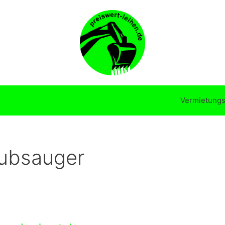
Vermietungs
ubsauger