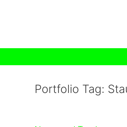
Zum
Inhalt
springen
Portfolio Tag:
Sta